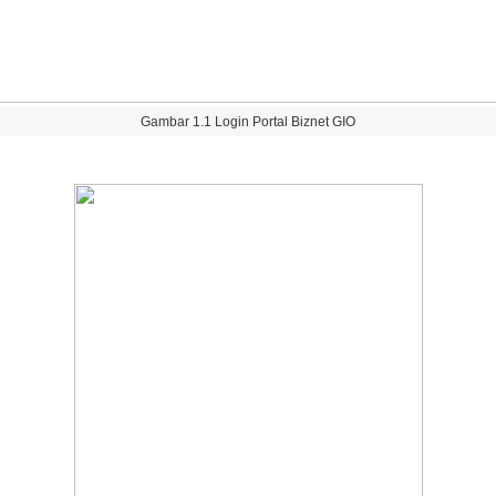
Gambar
1
.
1
Login
Portal
Biznet
GIO