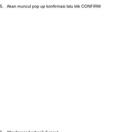
5
.
Akan
muncul
pop
up
konfirmasi
lalu
klik
CONFIRM