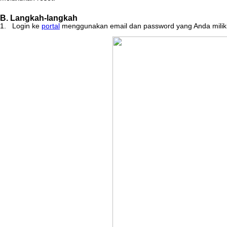
B
.
Langkah
-
langkah
1
.
Login
ke
portal
menggunakan
email
dan
password
yang
Anda
milik