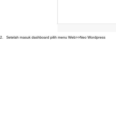
2
.
Setelah
masuk
dashboard
pilih
menu
Web
>
>
Neo
Wordpress