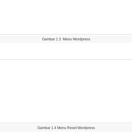
Gambar
1
.
3
Menu
Wordpress
Gambar
1
.
4
Menu
Reset
Wordpress