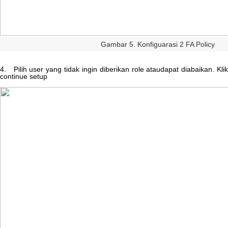
Gambar
5
.
Konfiguarasi
2
FA
Policy
4
.
Pilih
user
yang
tidak
ingin
diberikan
role
ataudapat
diabaikan
.
Kli
continue
setup