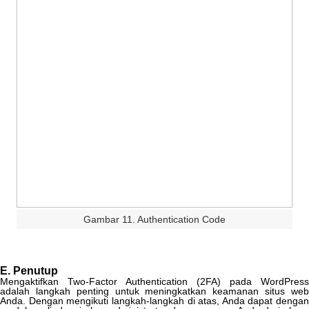
Gambar
11
.
Authentication
Code
E
.
Penutup
Mengaktifkan
Two
-
Factor
Authentication
(
2FA
)
pada
WordPress
adalah
langkah
penting
untuk
meningkatkan
keamanan
situs
we
Anda
.
Dengan
mengikuti
langkah
-
langkah
di
atas
,
Anda
dapat
dengan