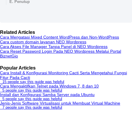
E. Penutup
Related Articles
Cara Mengatasi Mixed Content WordPress dan Non-WordPress
Cara custom domain layanan NEO Wordpress
Cara Akses File Manager Tanpa Panel di NEO Wordpress
Cara Reset Password Login Pada NEO Wordpress Melalui Portal
BiznetGio
Popular Articles
Cara Install & Konfigurasi Monitoring Cacti Serta Mengetahui Fungsi
Fitur Pada Cacti
15 people say this guide was helpful
Cara Mengaktifkan Telnet pada Windows 7, 8 dan 10
5 people say this guide was helpful
Install dan Konfigurasi Samba Server pada Ubuntu
5 people say this guide was helpful
Jenis-Jenis Software Virtualisasi untuk Membuat Virtual Machine
7 people say this guide was helpful