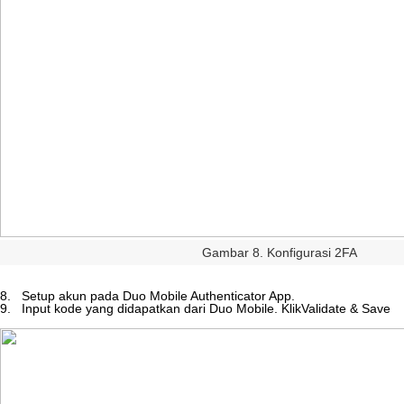
Gambar
8
.
Konfigurasi
2FA
8
.
Setup
akun
pada
Duo
Mobile
Authenticator
App
.
9
.
Input
kode
yang
didapatkan
dari
Duo
Mobile
.
KlikValidate
&
Save