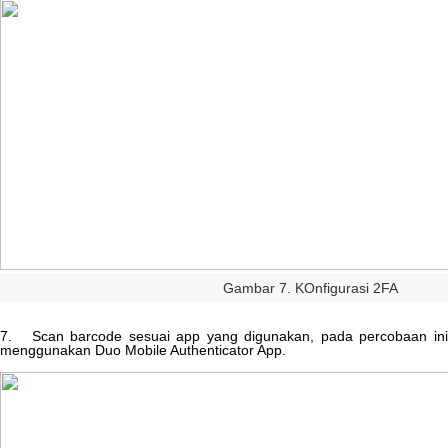
Gambar
7
.
KOnfigurasi
2FA
7
.
Scan
barcode
sesuai
app
yang
digunakan
,
pada
percobaan
in
menggunakan
Duo
Mobile
Authenticator
App
.