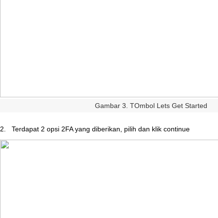
Gambar
3
.
TOmbol
Lets
Get
Started
2
.
Terdapat
2
opsi
2FA
yang
diberikan
,
pilih
dan
klik
continue