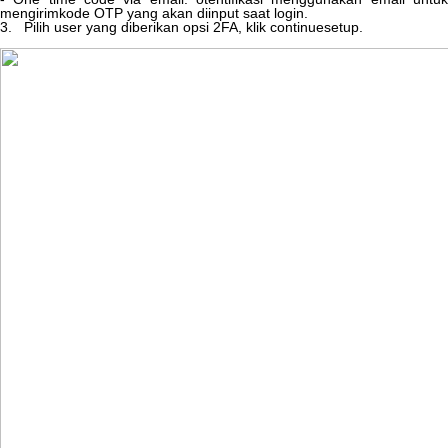
mengirimkode
OTP
yang
akan
diinput
saat
login
.
3
.
Pilih
user
yang
diberikan
opsi
2FA
,
klik
continuesetup
.