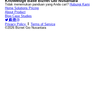
Knowledge Base Biznet Gio Nusantara
Tidak menemukan panduan yang Anda cari?
Hubungi Kami
Home
Solutions
Pricing
About
Product
Blog
Case Studies
Privacy Policy
Terms of Service
©2026 Biznet Gio Nusantara