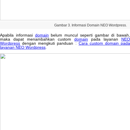
Gambar
3
.
Informasi
Domain
NEO
Wordpress
.
Apabila
informasi
domain
belum
muncul
seperti
gambar
di
bawah
,
maka
dapat
menambahkan
custom
domain
pada
layanan
NEO
Wordpress
dengan
mengkuti
panduan
:
Cara
custom
domain
pada
layanan
NEO
Wordpress
.