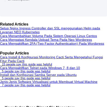
Related Articles
Setup Nginx Ingress Controller dan SSL menggunakan Helm pada
Layanan NEO Kubernetes
Cara Menambahkan Volume Pada Sistem Operasi Linux Centos
Cara Mengatasi Kendala Upload Tema Pada Neo Wordpress
Cara Mengaktifkan 2FA (Two Factor Authentication) Pada Wordpress
Popular Articles
Cara Install & Konfigurasi Monitoring Cacti Serta Mengetahui Fungsi
Fitur Pada Cacti
15 people say this guide was helpful
Cara Mengaktifkan Telnet pada Windows 7, 8 dan 10
5 people say this guide was helpful
Install dan Konfigurasi Samba Server pada Ubuntu
5 people say this guide was helpful
Jenis-Jenis Software Virtualisasi untuk Membuat Virtual Machine
7 people say this guide was helpful