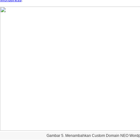
Gambar
5
.
Menambahkan
Custom
Domain
NEO
Wordp