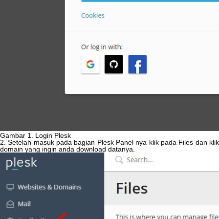
Gambar
1
.
Login
Plesk
2
.
Setelah
masuk
pada
bagian
Plesk
Panel
nya
klik
pada
Files
dan
kli
domain
yang
ingin
anda
download
datanya
.