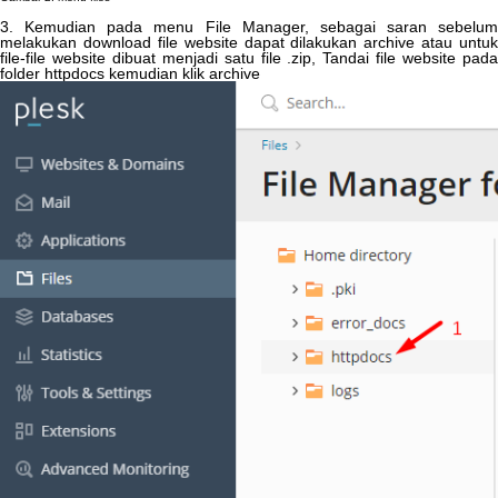
3
.
Kemudian
pada
menu
File
Manager
,
sebagai
saran
sebelum
melakukan
download
file
website
dapat
dilakukan
archive
atau
untuk
file
-
file
website
dibuat
menjadi
satu
file
.
zip
,
Tandai
file
website
pad
folder
httpdocs
kemudian
klik
archive