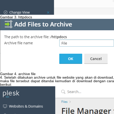
Gambar
3
.
httpdocs
Gambar
4
.
archive
file
4
.
Setelah
dilakukan
archive
untuk
file
website
yang
akan
di
download
maka
file
tersebut
dapat
ditandai
kemudian
di
download
dengan
car
berikut
: