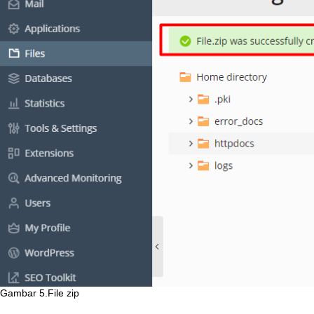
Gambar
5
.
File
zip