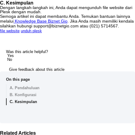
C
.
Kesimpulan
Dengan
langkah
-
langkah
ini
,
Anda
dapat
mengunduh
file
website
dari
Plesk
dengan
mudah
.
Semoga
artikel
ini
dapat
membantu
Anda
.
Temukan
bantuan
lainnya
melalui
Knowledge
Base
Biznet
Gio
.
Jika
Anda
masih
memiliki
kendala
silahkan
hubungi
support
@
biznetgio
.
com
atau
(
021
)
5714567
.
file website
unduh plesk
Was this article helpful?
Yes
No
Give feedback about this article
On this page
A. Pendahuluan
B. Konfigurasi
C. Kesimpulan
Related Articles