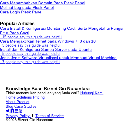
Cara Menambahkan Domain Pada Plesk Panel
Melihat Log pada Plesk Panel
Cara Login Plesk Panel
Popular Articles
Cara Install & Konfigurasi Monitoring Cacti Serta Mengetahui Fungsi
Fitur Pada Cacti
15 people say this guide was helpful
Cara Mengaktifkan Telnet pada Windows 7, 8 dan 10
5 people say this guide was helpful
Install dan Konfigurasi Samba Server pada Ubuntu
5 people say this guide was helpful
Jenis-Jenis Software Virtualisasi untuk Membuat Virtual Machine
7 people say this guide was helpful
Knowledge Base Biznet Gio Nusantara
Tidak menemukan panduan yang Anda cari?
Hubungi Kami
Home
Solutions
Pricing
About
Product
Blog
Case Studies
Privacy Policy
Terms of Service
©2026 Biznet Gio Nusantara