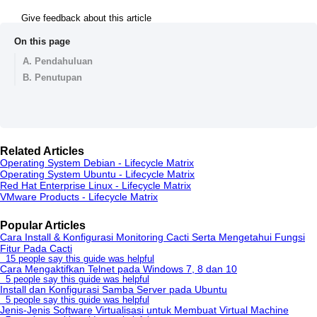
Give feedback about this article
On this page
A. Pendahuluan
B. Penutupan
Related Articles
Operating System Debian - Lifecycle Matrix
Operating System Ubuntu - Lifecycle Matrix
Red Hat Enterprise Linux - Lifecycle Matrix
VMware Products - Lifecycle Matrix
Popular Articles
Cara Install & Konfigurasi Monitoring Cacti Serta Mengetahui Fungsi
Fitur Pada Cacti
15 people say this guide was helpful
Cara Mengaktifkan Telnet pada Windows 7, 8 dan 10
5 people say this guide was helpful
Install dan Konfigurasi Samba Server pada Ubuntu
5 people say this guide was helpful
Jenis-Jenis Software Virtualisasi untuk Membuat Virtual Machine