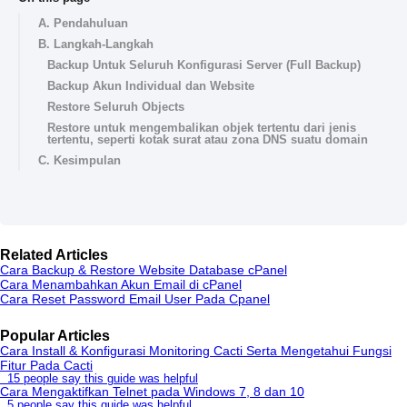
A. Pendahuluan
B. Langkah-Langkah
Backup Untuk Seluruh Konfigurasi Server (Full Backup)
Backup Akun Individual dan Website
Restore Seluruh Objects
Restore untuk mengembalikan objek tertentu dari jenis
tertentu, seperti kotak surat atau zona DNS suatu domain
C. Kesimpulan
Related Articles
Cara Backup & Restore Website Database cPanel
Cara Menambahkan Akun Email di cPanel
Cara Reset Password Email User Pada Cpanel
Popular Articles
Cara Install & Konfigurasi Monitoring Cacti Serta Mengetahui Fungsi
Fitur Pada Cacti
15 people say this guide was helpful
Cara Mengaktifkan Telnet pada Windows 7, 8 dan 10
5 people say this guide was helpful